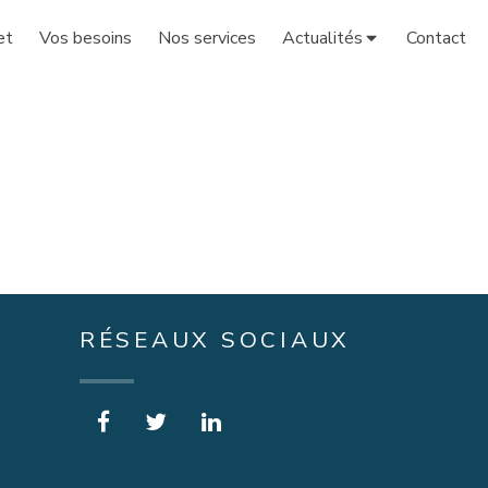
et
Vos besoins
Nos services
Actualités
Contact
RÉSEAUX SOCIAUX