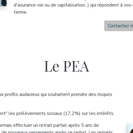
d'asurance-vie ou de capitalisation...) qui répondent à vos
terme.
Contactez 
Le PEA
ux profils audacieux qui souhaitent prendre des risques
ent" les prélèvements sociaux (17,2%) sur les intérêts.
ais effectuer un retrait partiel après 5 ans de
e de nouveaux versements après ce rachat. Les retraits