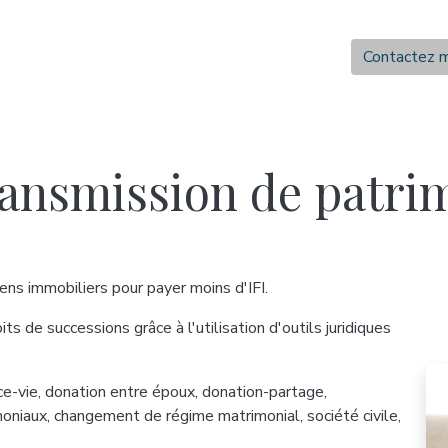
Contactez 
ransmission de patri
ns immobiliers pour payer moins d'IFI.
s de successions grâce à l'utilisation d'outils juridiques
ce-vie, donation entre époux, donation-partage,
iaux, changement de régime matrimonial, société civile,