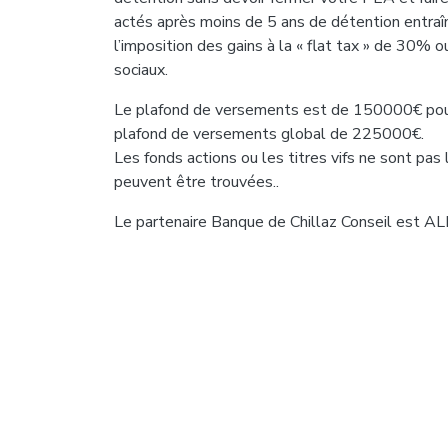
actés après moins de 5 ans de détention entraî
l’imposition des gains à la « flat tax » de 30%
sociaux.
Le plafond de versements est de 150000€ pou
plafond de versements global de 225000€.
Les fonds actions ou les titres vifs ne sont pas
peuvent être trouvées..
Le partenaire Banque de Chillaz Conseil est 