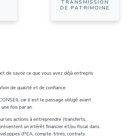
TRANSMISSION
DE PATRIMOINE
t de savoir ce que vous avez déjà entrepris
tion de qualité et de confiance.
ONSEIL car il est le passage obligé avant
 une fois par an.
sur les actions à entreprendre (transferts,
présentent un intérêt financier et/ou fiscal dans
 enveloppes (PEA, compte-titres, contrats