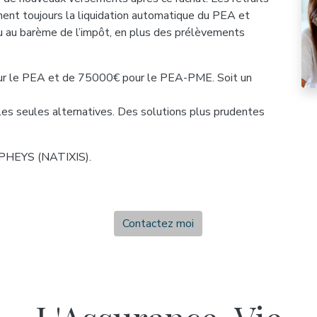
nent toujours la liquidation automatique du PEA et
 ou au barème de l’impôt, en plus des prélèvements
r le PEA et de 75000€ pour le PEA-PME. Soit un
 les seules alternatives. Des solutions plus prudentes
ALPHEYS (NATIXIS).
Contactez moi