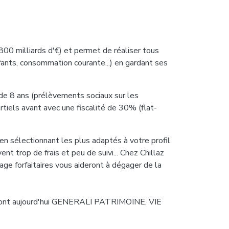
800 milliards d'€) et permet de réaliser tous
nfants, consommation courante...) en gardant ses
 de 8 ans (prélèvements sociaux sur les
artiels avant avec une fiscalité de 30% (flat-
 en sélectionnant les plus adaptés à votre profil
ent trop de frais et peu de suivi... Chez Chillaz
rage forfaitaires vous aideront à dégager de la
l sont aujourd'hui GENERALI PATRIMOINE, VIE