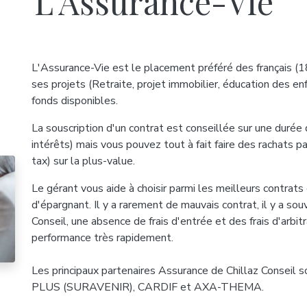
L'Assurance-Vie
L'Assurance-Vie est le placement préféré des français (1
ses projets (Retraite, projet immobilier, éducation des e
fonds disponibles.
La souscription d'un contrat est conseillée sur une durée
intérêts) mais vous pouvez tout à fait faire des rachats p
tax) sur la plus-value.
Le gérant vous aide à choisir parmi les meilleurs contrats
d'épargnant. Il y a rarement de mauvais contrat, il y a souv
Conseil, une absence de frais d'entrée et des frais d'arbit
performance très rapidement.
Les principaux partenaires Assurance de Chillaz Consei
PLUS (SURAVENIR), CARDIF et AXA-THEMA.