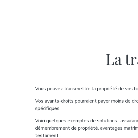
La t
Vous pouvez transmettre la propriété de vos bie
Vos ayants-droits pourraient payer moins de droit
spécifiques.
Voici quelques exemples de solutions : assuran
démembrement de propriété, avantages matrimon
testament...