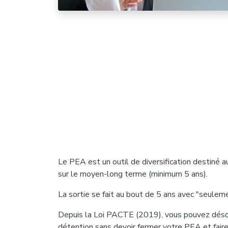
Le PEA est un outil de diversification destiné a
sur le moyen-long terme (minimum 5 ans).
La sortie se fait au bout de 5 ans avec "seulem
Depuis la Loi PACTE (2019), vous pouvez désorm
détention sans devoir fermer votre PEA et fair