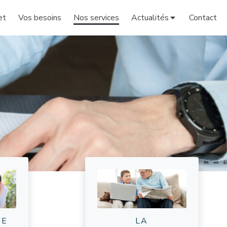
et
Vos besoins
Nos services
Actualités
Contact
CE
LA