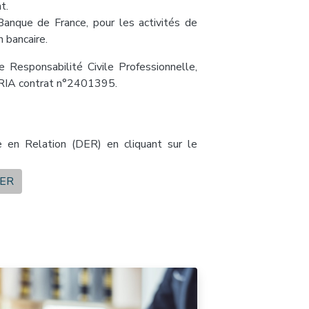
t.
 Banque de France, pour les activités de
 bancaire.
e Responsabilité Civile Professionnelle,
ORIA contrat n°2401395.
 en Relation (DER) en cliquant sur le
ER