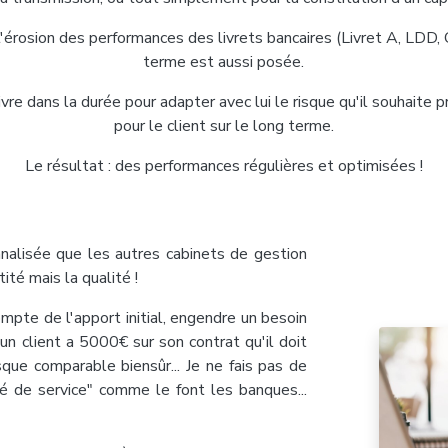
'érosion des performances des livrets bancaires (Livret A, LDD, 
terme est aussi posée.
ivre dans la durée pour adapter avec lui le risque qu'il souhaite p
pour le client sur le long terme.
Le résultat : des performances régulières et optimisées !
nnalisée que les autres cabinets de gestion
ité mais la qualité !
ompte de l'apport initial, engendre un besoin
un client a 5000€ sur son contrat qu'il doit
sque comparable biensûr... Je ne fais pas de
té de service" comme le font les banques...