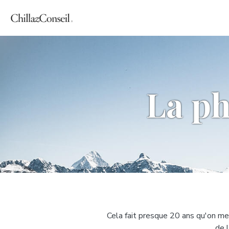
La ph
Cela fait presque 20 ans qu'on me
de 