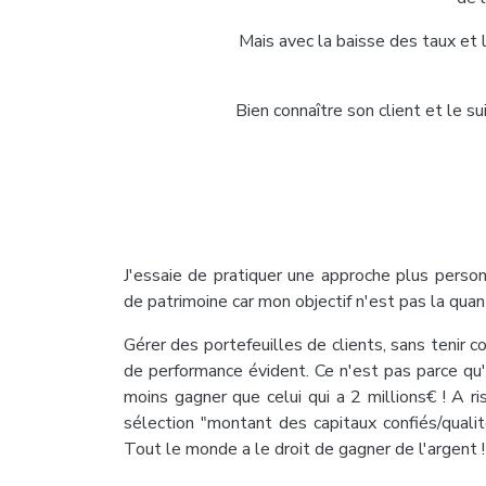
Mais avec la baisse des taux et l
Bien connaître son client et le su
J'essaie de pratiquer une approche plus perso
de patrimoine car mon objectif n'est pas la quant
Gérer des portefeuilles de clients, sans tenir c
de performance évident. Ce n'est pas parce qu'
moins gagner que celui qui a 2 millions€ ! A ri
sélection "montant des capitaux confiés/quali
Tout le monde a le droit de gagner de l'argent !