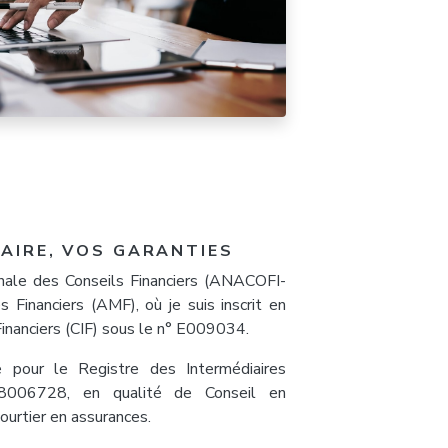
AIRE, VOS GARANTIES
nale des Conseils Financiers (ANACOFI-
 Financiers (AMF), où je suis inscrit en
inanciers (CIF) sous le n° E009034.
e pour le Registre des Intermédiaires
8006728, en qualité de Conseil en
ourtier en assurances.