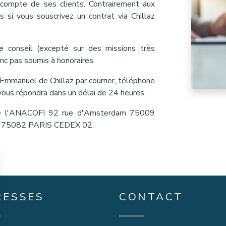
e compte de ses clients. Contrairement aux
is si vous souscrivez un contrat via Chillaz
de conseil (excepté sur des missions très
onc pas soumis à honoraires.
Emmanuel de Chillaz par courrier, téléphone
 vous répondra dans un délai de 24 heures.
 de l'ANACOFI 92 rue d'Amsterdam 75009
se 75082 PARIS CEDEX 02.
RESSES
CONTACT