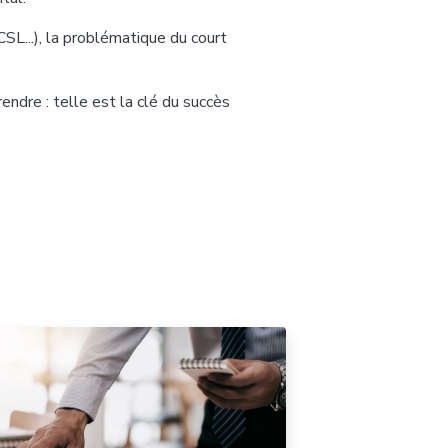
CSL...), la problématique du court
rendre : telle est la clé du succès