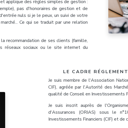
e et applique des règles simples de gestion :
emple), pas d'honoraires de gestion et de
d'entrée nuls si je le peux, un suivi de votre
 marché... Ce qui se traduit par une relation
la recommandation de ses clients (famille,
les réseaux sociaux ou le site internet du
LE CADRE RÉGLEMENT
Je suis membre de l'Association Natio
CIF), agréée par l'Autorité des Marchés
qualité de Conseil en Investissements F
Je suis inscrit auprès de l'Organism
d'Assurances (ORIAS) sous le n°1
Investissements Financiers (CIF) et de c