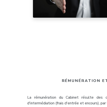
RÉMUNÉRATION E
La rémunération du Cabinet résulte des c
d'intermédiation (frais d'entrée et encours), pa