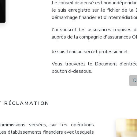
Le conseil dispensé est non-indépendan
Je suis enregistré sur le fichier de la
démarchage financier et d'intermédiation
J'ai souscrit les assurances requises d
auprès de la compagnie d'assurances 
Je suis tenu au secret professionnel.
Vous trouverez le Document d'entrée
bouton ci-dessous.
D
T RÉCLAMATION
ommissions versées, sur les opérations
r les établissements financiers avec lesquels