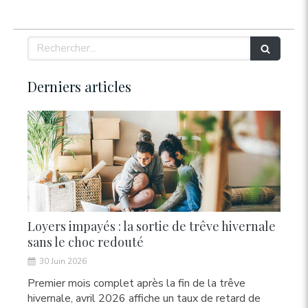
Rechercher
Derniers articles
Loyers impayés : la sortie de trêve hivernale
sans le choc redouté
30 Juin 2026
Premier mois complet après la fin de la trêve
hivernale, avril 2026 affiche un taux de retard de