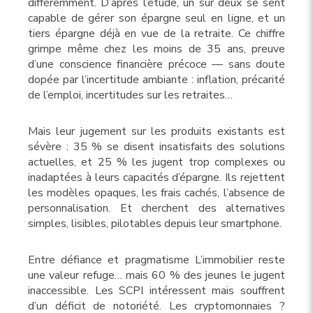
différemment. D’après l’étude, un sur deux se sent
capable de gérer son épargne seul en ligne, et un
tiers épargne déjà en vue de la retraite. Ce chiffre
grimpe même chez les moins de 35 ans, preuve
d’une conscience financière précoce — sans doute
dopée par l’incertitude ambiante : inflation, précarité
de l’emploi, incertitudes sur les retraites…
Mais leur jugement sur les produits existants est
sévère : 35 % se disent insatisfaits des solutions
actuelles, et 25 % les jugent trop complexes ou
inadaptées à leurs capacités d’épargne. Ils rejettent
les modèles opaques, les frais cachés, l’absence de
personnalisation. Et cherchent des alternatives
simples, lisibles, pilotables depuis leur smartphone.
Entre défiance et pragmatisme L’immobilier reste
une valeur refuge… mais 60 % des jeunes le jugent
inaccessible. Les SCPI intéressent mais souffrent
d’un déficit de notoriété. Les cryptomonnaies ?