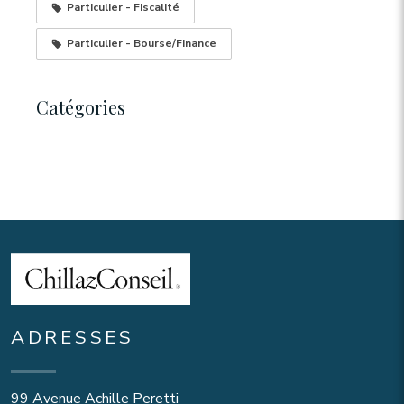
Particulier - Fiscalité
Particulier - Bourse/Finance
Catégories
ADRESSES
99 Avenue Achille Peretti