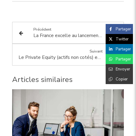
Partager
Précédent
La France excelle au lancement des entreprises
Twitter
Partager
Suivant
Le Private Equity (actifs non cotés) est-il déjà au pied du mur ?
Partager
Envoyer
Articles similaires
Copier